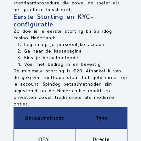
standaardprocedure die zowel de speler als
het platform beschermt.
Eerste Storting en KYC-
configuratie
Zo doe je je eerste storting bij Spindog
casino Nederland:
Log in op je persoonlijke account
Ga naar de kassapagina
Kies je betaalmethode
Voer het bedrag in en bevestig
De minimale storting is €20. Afhankelijk van
de gekozen methode staat het geld direct op
je account. Spindog betaalmethoden zijn
afgestemd op de Nederlandse markt en
omvatten zowel traditionele als moderne
opties.
Betaalmethode
Type
iDEAL
Directe