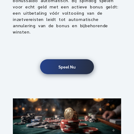
bonussaldo automatisch. Bij Spindog spelen
voor echt geld met een actieve bonus geldt:
een uitbetaling vóór voltooiing van de
inzetvereisten leidt tot automatische
annulering van de bonus en bijbehorende
winsten.
Speel Nu