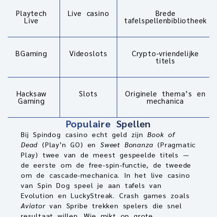
Playtech
Live casino
Brede
Live
tafelspellenbibliotheek
BGaming
Videoslots
Crypto-vriendelijke
titels
Hacksaw
Slots
Originele thema’s en
Gaming
mechanica
Populaire Spellen
Bij Spindog casino echt geld zijn
Book of
Dead
(Play’n GO) en
Sweet Bonanza
(Pragmatic
Play) twee van de meest gespeelde titels —
de eerste om de free-spin-functie, de tweede
om de cascade-mechanica. In het live casino
van Spin Dog speel je aan tafels van
Evolution en LuckyStreak. Crash games zoals
Aviator
van Spribe trekken spelers die snel
resultaat willen. Wie mikt op grote