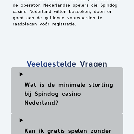
de operator. Nederlandse spelers die Spindog
casino Nederland willen bezoeken, doen er
goed aan de geldende voorwaarden te
raadplegen vóór registratie.
Veelgestelde Vragen
Wat is de minimale storting
bij Spindog casino
Nederland?
Kan ik gratis spelen zonder