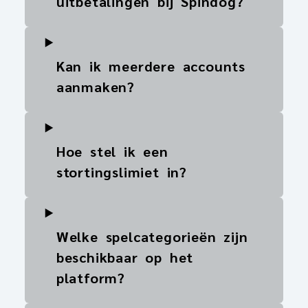
uitbetalingen bij Spindog?
Kan ik meerdere accounts
aanmaken?
Hoe stel ik een
stortingslimiet in?
Welke spelcategorieën zijn
beschikbaar op het
platform?