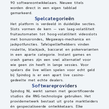
90 softwareontwikkelaars. Nieuwe titels
worden direct in een eigen tabblad
gemarkeerd.
Spelcategorieën
Het platform is verdeeld in duidelijke secties.
Slots vormen de kern — van laag-volatiliteit
fruitautomaten tot hoog-volatiliteit videoslots
met bonusrondes, Megaways-mechanica en
jackpotfuncties. Tafelspelliefhebbers vinden
roulette, blackjack, baccarat en pokervarianten
in een aparte categorie. Instant games en
crash games zijn een snel alternatief voor
wie geen zin heeft in lange sessies. Voor
spelers die live willen spelen voor echt geld
bij Spindog is er een apart live casino-
gedeelte met echte dealers.
Softwareproviders
Spindog NL werkt samen met gecertificeerde
studios die RNG-technologie gebruiken. Het
providernetwerk bestaat uit grote marktleiders
én gespecialiseerde ontwikkelaars. Elke