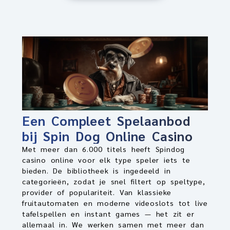
Een Compleet Spelaanbod
bij Spin Dog Online Casino
Met meer dan 6.000 titels heeft Spindog
casino online voor elk type speler iets te
bieden. De bibliotheek is ingedeeld in
categorieën, zodat je snel filtert op speltype,
provider of populariteit. Van klassieke
fruitautomaten en moderne videoslots tot live
tafelspellen en instant games — het zit er
allemaal in. We werken samen met meer dan