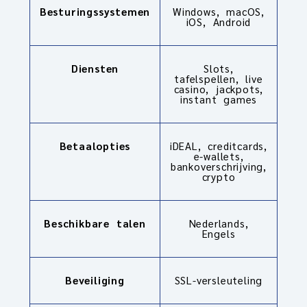
Besturingssystemen
Windows, macOS,
iOS, Android
Diensten
Slots,
tafelspellen, live
casino, jackpots,
instant games
Betaalopties
iDEAL, creditcards,
e-wallets,
bankoverschrijving,
crypto
Beschikbare talen
Nederlands,
Engels
Beveiliging
SSL-versleuteling