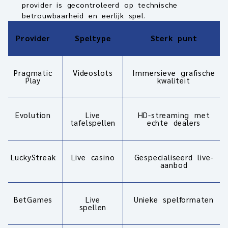
provider is gecontroleerd op technische
betrouwbaarheid en eerlijk spel.
Provider
Speltype
Sterk punt
Pragmatic
Videoslots
Immersieve grafische
Play
kwaliteit
Evolution
Live
HD-streaming met
tafelspellen
echte dealers
LuckyStreak
Live casino
Gespecialiseerd live-
aanbod
BetGames
Live
Unieke spelformaten
spellen