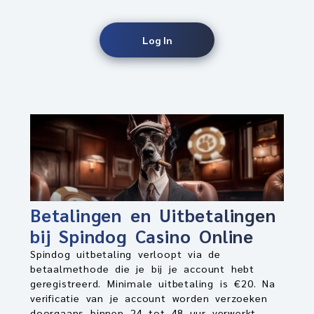
Log In
Betalingen en Uitbetalingen
bij Spindog Casino Online
Spindog uitbetaling verloopt via de
betaalmethode die je bij je account hebt
geregistreerd. Minimale uitbetaling is €20. Na
verificatie van je account worden verzoeken
doorgaans binnen 24 tot 48 uur verwerkt.